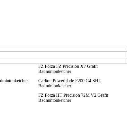
FZ Forza FZ Precision X7 Grafit
Badmintonketcher
dmintonketcher
Carlton Powerblade F200 G4 SHL
Badmintonketcher
FZ Forza HT Precision 72M V2 Grafit
Badmintonketcher