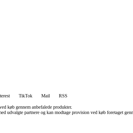
terest
TikTok
Mail
RSS
 ved køb gennem anbefalede produkter.
med udvalgte partnere og kan modtage provision ved køb foretaget gennem