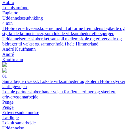
Hobro
Lokalsamfund
Faglærte
Uddannelsesudvikling
4 min
I Hobro er erhvervsskolerne med til at forme fremtidens faglærte og
styrke de kompetencer, som lokale virksomheder efterspørger.
Uddannelserne skaber tæt samspil mellem skole og erhvervsliv og
bidrager til vækst og sammenhold i hele Himmerland.
André Kauffmann
André
Kauffmann
01
Samarbejde i vækst: Lokale virksomheder og skoler i Hobro styrker
lærlingevejen
Lokale partnerskaber baner vejen for flere lærlinge og stærkere
erhvervssamarbejde
Penge
Penge
Erhvervsuddannelse
Lærlinge
Lokalt samarbejde
Uddannelse