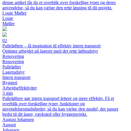
denne artikel får du et overblik over forskellige typer og deres
anvendelse, så du kan vælge den rette løsning til dit projekt.
Louie Møller
Louie
Møller
02
Palleløftere – få inspiration til effektiv intern transport
Optimer arbejdet på lageret med det rette løfteudstyr
Renovering
Renovering
Palleløfter
Lagerudstyr
Intern transport
Byggeri
Arbejdseffektivitet
3 min
Palleløftere gør intern transport lettere og mere effektiv. Få et
overblik over forskellige typer, funktioner og
anvendelsesmuligheder, så du kan vælge den model, der passer
bedst til dit lager, værksted eller byggeprojekt.
August Johansen
August
Johansen