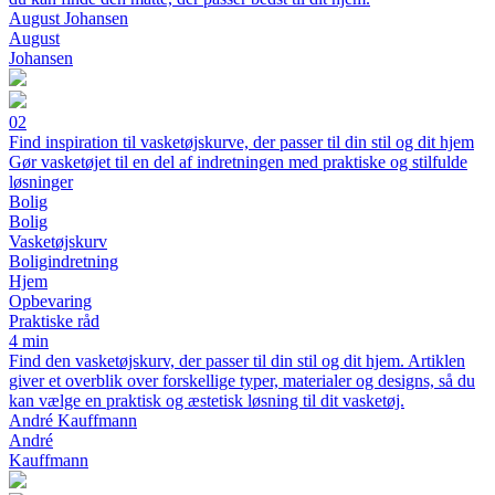
August Johansen
August
Johansen
02
Find inspiration til vasketøjskurve, der passer til din stil og dit hjem
Gør vasketøjet til en del af indretningen med praktiske og stilfulde
løsninger
Bolig
Bolig
Vasketøjskurv
Boligindretning
Hjem
Opbevaring
Praktiske råd
4 min
Find den vasketøjskurv, der passer til din stil og dit hjem. Artiklen
giver et overblik over forskellige typer, materialer og designs, så du
kan vælge en praktisk og æstetisk løsning til dit vasketøj.
André Kauffmann
André
Kauffmann