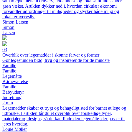
samarbejde mellem erhverv, uddannelse og lokalsamfund skaber
grøn vækst. Artiklen dykker ned i, hvordan cirkulær økonomi
forvandler udfordringer til muligheder og styrker både miljø og
lokalt erhvervsliv.
Simon Larsen
Simon
Larsen
03
Overblik over legemadder i skønne farver og former
Gør legestunden blød, tryg og inspirerende for de mindste
Familie
Familie
Legemåtte
Børneværelse
Familie
Babyudstyr
Indretning
2 min
Legemadder skaber et trygt og behageligt sted for barnet at lege og
udforske. I artiklen får du et overblik over forskellige typer,
materialer og designs, så du kan finde den legemåtte, der passer til
jeres hverdag.
Louie Møller