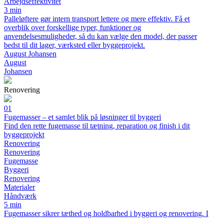
Arbejdseffektivitet
3 min
Palleløftere gør intern transport lettere og mere effektiv. Få et
overblik over forskellige typer, funktioner og
anvendelsesmuligheder, så du kan vælge den model, der passer
bedst til dit lager, værksted eller byggeprojekt.
August Johansen
August
Johansen
Renovering
01
Fugemasser – et samlet blik på løsninger til byggeri
Find den rette fugemasse til tætning, reparation og finish i dit
byggeprojekt
Renovering
Renovering
Fugemasse
Byggeri
Renovering
Materialer
Håndværk
5 min
Fugemasser sikrer tæthed og holdbarhed i byggeri og renovering. I